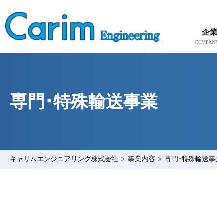
企
専門･特殊輸送事業
キャリムエンジニアリング株式会社
>
事業内容
>
専門･特殊輸送事