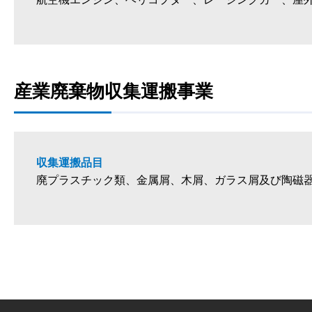
産業廃棄物収集運搬事業
収集運搬品目
廃プラスチック類、金属屑、木屑、ガラス屑及び陶磁