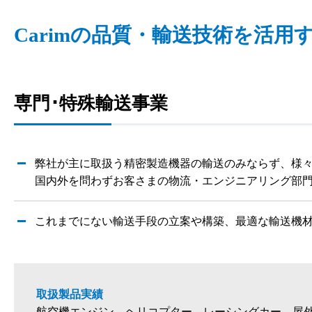
Carimの品質・輸送技術を活用
専門･特殊輸送事業
弊社が主に取扱う精密製造機器の輸送のみならず、様
国内外を問わずお客さまの物流・エンジニアリング部
これまでにない輸送手段の立案や構築、最適な輸送機
取扱製品実績
航空機エンジン、ヘリコプター、レーシングカー、屋