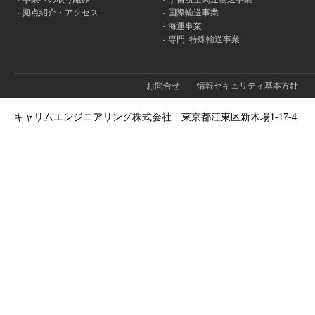
拠点紹介・アクセス
国際輸送事業
海運事業
専門･特殊輸送事業
お問合せ
情報セキュリティ基本方針
キャリムエンジニアリング株式会社
東京都江東区新木場1-17-4