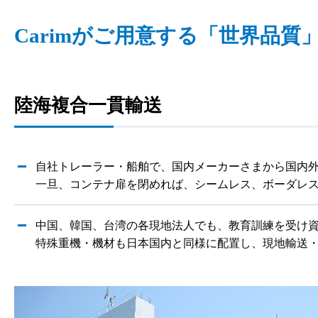
Carimがご用意する「世界品質
陸海複合一貫輸送
自社トレーラー・船舶で、国内メーカーさまから国内
一旦、コンテナ扉を閉めれば、シームレス、ボーダレ
中国、韓国、台湾の各現地法人でも、教育訓練を受け
特殊重機・機材も日本国内と同様に配置し、現地輸送・作